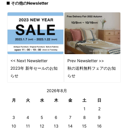
■ その他のNewsletter
<< Next Newsletter
Prev Newsletter >>
2023年 新年セールのお知
秋の送料無料フェアのお知
らせ
らせ
2026年8月
月
火
水
木
金
土
日
1
2
3
4
5
6
7
8
9
10
11
12
13
14
15
16