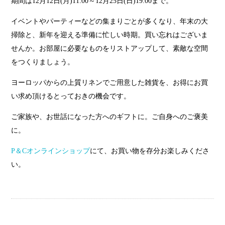
期間は12月12日(月)11:00～12月25日(日)19:00まで。
イベントやパーティーなどの集まりごとが多くなり、年末の大
掃除と、新年を迎える準備に忙しい時期。買い忘れはございま
せんか。お部屋に必要なものをリストアップして、素敵な空間
をつくりましょう。
ヨーロッパからの上質リネンでご用意した雑貨を、お得にお買
い求め頂けるとっておきの機会です。
ご家族や、お世話になった方へのギフトに。ご自身へのご褒美
に。
P＆Cオンラインショップ
にて、お買い物を存分お楽しみくださ
い。