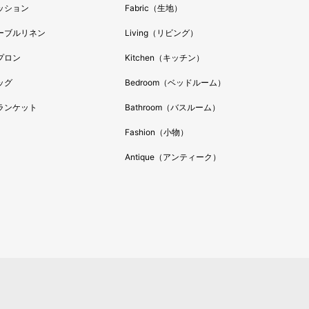
ッション
Fabric（生地）
ーブルリネン
Living（リビング）
プロン
Kitchen（キッチン）
ッグ
Bedroom（ベッドルーム）
ランケット
Bathroom（バスルーム）
Fashion（小物）
Antique（アンティーク）