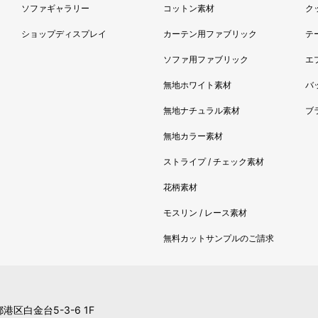
ソファギャラリー
コットン素材
ク
ショップディスプレイ
カーテン用ファブリック
テ
ソファ用ファブリック
エ
無地ホワイト素材
バ
無地ナチュラル素材
ブ
無地カラー素材
ストライプ / チェック素材
花柄素材
モスリン / レース素材
無料カットサンプルのご請求
都港区白金台5-3-6 1F