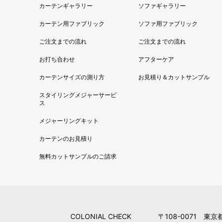
カーテンギャラリー
ソファギャラリー
カーテン用ファブリック
ソファ用ファブリック
ご注文までの流れ
ご注文までの流れ
お打ち合わせ
アフターケア
カーテンサイズの測り方
お見積り＆カットサンプル
スタイリングメジャーサービ
ス
メジャーリングキット
カーテンのお見積り
無料カットサンプルのご請求
COLONIAL CHECK
〒108-0071 東京