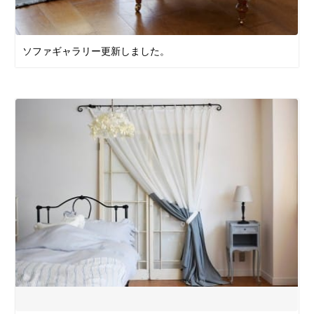
ソファギャラリー更新しました。