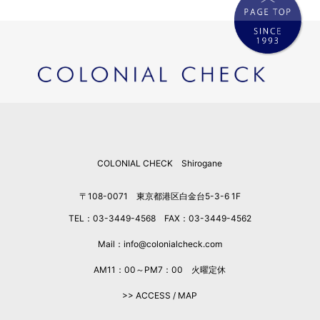
COLONIAL CHECK Shirogane
〒108-0071 東京都港区白金台5-3-6 1F
TEL：03-3449-4568 FAX：03-3449-4562
Mail：info@colonialcheck.com
AM11：00～PM7：00 火曜定休
>> ACCESS / MAP