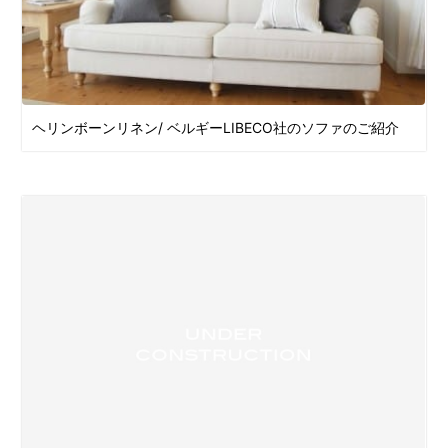
ヘリンボーンリネン/ ベルギーLIBECO社のソファのご紹介