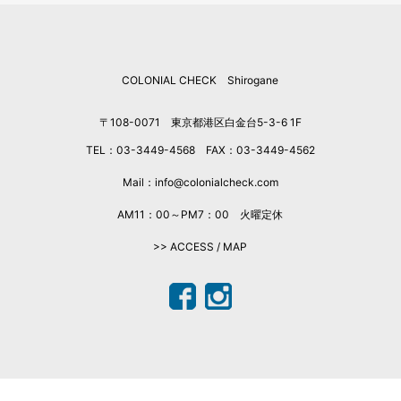
COLONIAL CHECK Shirogane
〒108-0071 東京都港区白金台5-3-6 1F
TEL：03-3449-4568 FAX：03-3449-4562
Mail：info@colonialcheck.com
AM11：00～PM7：00 火曜定休
>> ACCESS / MAP