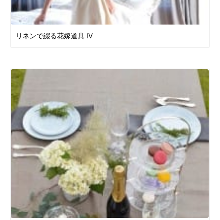
リネンで綴る花嫁道具 Ⅳ