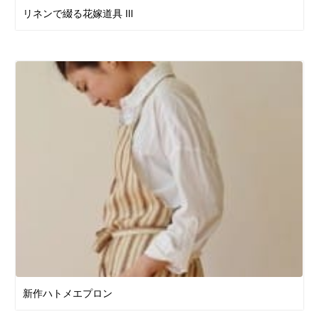
リネンで綴る花嫁道具 Ⅲ
新作ハトメエプロン