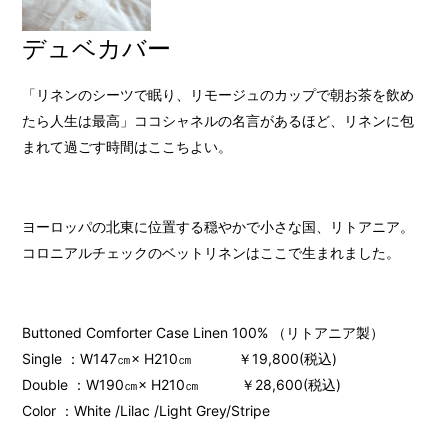
デュベカバー
「リネンのシーツで眠り、リモージュのカップで朝お茶を飲め
たら人生は最高」ココシャネルの名言があるほど、リネンに包
まれて過ごす時間はここちよい。
ヨーロッパの北東に位置する穏やかで小さな国、リトアニア。
コロニアルチェックのベットリネンはここで生まれました。
Buttoned Comforter Case Linen 100% （リトアニア製）
Single ：W147㎝× H210㎝ ￥19,800(税込)
Double ：W190㎝× H210㎝ ￥28,600(税込)
Color ：White /Lilac /Light Grey/Stripe