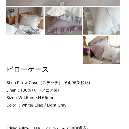
ピローケース
Stich Pillow Case（ステッチ） ￥4,950(税込)
Linen：100% (リトアニア製)
Size：W 45cm ×H 65cm
Color ：White/ Lilac / Light Gray
Frilled Pillow Case（フリル） ￥6,380(税込)