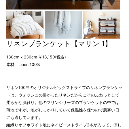
リネンブランケット【マリン 1】
130cm x 230cm ￥18,150(税込)
素材 Linen 100%
リネン100％のオリジナルビックストライプのリネンブランケッ
トは、ウォッシュの掛かったリネンだからこそのふわっとして
柔らかな肌触り。他のマリンシリーズのブランケットの中では
薄地ですが、地がしっかりしていて保温性を保つので肌寒い日
にも適しています。
綾織りオフホワイト地にネイビーストライプ2本が入って、涼し