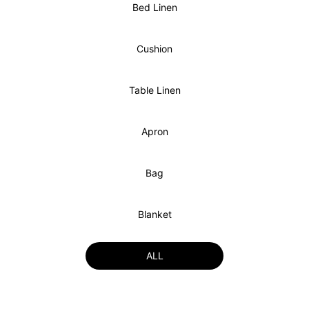
Bed Linen
Cushion
Table Linen
Apron
Bag
Blanket
ALL