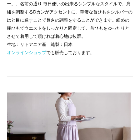
ー」。名前の通り 毎日使いの出来るシンプルなスタイルで、肩
紐を調整するDカンがアクセントに。華奢な首ひもをシルバーの
はと目に通すことで長さの調整をすることができます。細めの
腰ひもでウエストをしっかりと固定して、首ひもをゆったりと
させて着用して頂ければ着心地は抜群。
生地：リトアニア産 縫製：日本
オンラインショップ
でも販売しております。