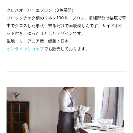
クロスオーバーエプロン（3色展開）
ブロックチェク柄のリネン100％エプロン。肩紐部分は幅広で背
中でクロスした形状、被るだけで着脱楽ちんです。サイドポケ
ット付き、ゆったりとしたデザインです。
生地：リトアニア産 縫製：日本
オンラインショップ
でも販売しております。