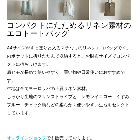
コンパクトにたためるリネン素材の
エコトートバッグ
A4サイズがすっぽりと入るマチなしのリネンエコバッグです。
内ポケットに折りたたんで収納すると、お財布サイズでコンパ
クトに持ち歩けます。
肩ヒモが長めで使いやすく、買い物や日常使いにおすすめで
す。
生地は全てヨーロッパの上質リネン素材。
しっかり生地のマリンストライプと、レモンイエロー、くすみ
ブルー、チェック柄などの柔らかく使いやすい生地をセレクト
しています。
オンラインショップ
でも販売しております。