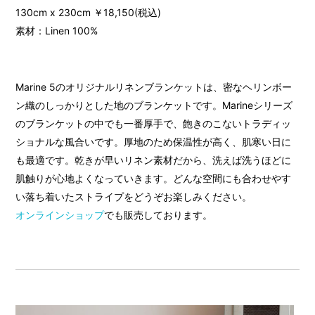
130cm x 230cm ￥18,150(税込)
素材：Linen 100%
Marine 5のオリジナルリネンブランケットは、密なヘリンボー
ン織のしっかりとした地のブランケットです。Marineシリーズ
のブランケットの中でも一番厚手で、飽きのこないトラディッ
ショナルな風合いです。厚地のため保温性が高く、肌寒い日に
も最適です。乾きが早いリネン素材だから、洗えば洗うほどに
肌触りが心地よくなっていきます。どんな空間にも合わせやす
い落ち着いたストライプをどうぞお楽しみください。
オンラインショップ
でも販売しております。