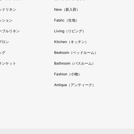
ッドリネン
New（新入荷）
ッション
Fabric（生地）
ーブルリネン
Living（リビング）
プロン
Kitchen（キッチン）
ッグ
Bedroom（ベッドルーム）
ランケット
Bathroom（バスルーム）
Fashion（小物）
Antique（アンティーク）