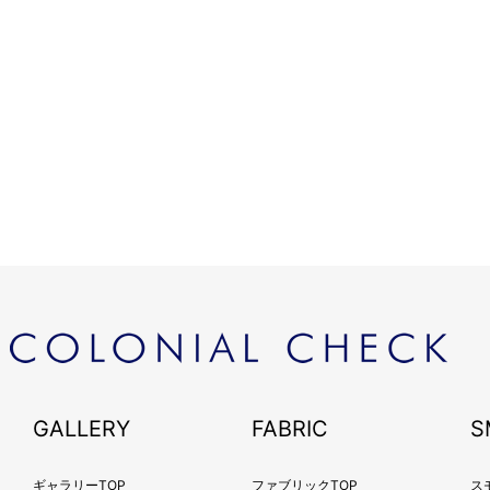
GALLERY
FABRIC
S
ギャラリーTOP
ファブリックTOP
ス