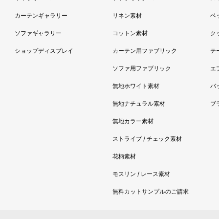
カーテンギャラリー
リネン素材
ベ
ソファギャラリー
コットン素材
ク
ショップディスプレイ
カーテン用ファブリック
テ
ソファ用ファブリック
エ
無地ホワイト素材
バ
無地ナチュラル素材
ブ
無地カラー素材
ストライプ / チェック素材
花柄素材
モスリン / レース素材
無料カットサンプルのご請求