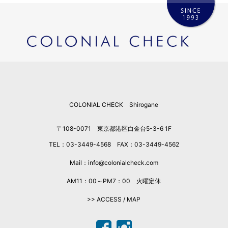
COLONIAL CHECK Shirogane
〒108-0071 東京都港区白金台5-3-6 1F
TEL：03-3449-4568 FAX：03-3449-4562
Mail：info@colonialcheck.com
AM11：00～PM7：00 火曜定休
>> ACCESS / MAP