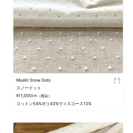
Muslin Snow Dots
スノードット
¥11,000/ｍ
（税込）
コットン54%ポリ43%ヴィスコース13%