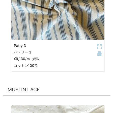
Patry 3
パトリー 3
¥9,130/ｍ
（税込）
コットン100%
MUSLIN LACE