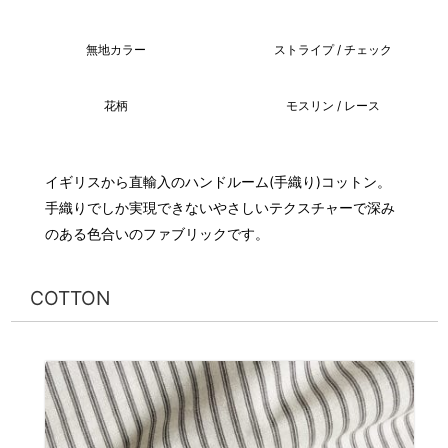
無地カラー
ストライプ / チェック
花柄
モスリン / レース
イギリスから直輸入のハンドルーム(手織り)コットン。
手織りでしか実現できないやさしいテクスチャーで深み
のある色合いのファブリックです。
COTTON