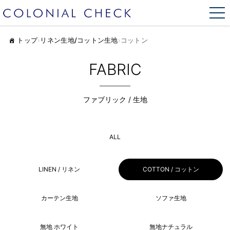
トップ
›
リネン生地/コットン生地
›
コットン
FABRIC
ファブリック / 生地
ALL
LINEN / リネン
COTTON / コットン
カーテン生地
ソファ生地
無地 ホワイト
無地ナチュラル