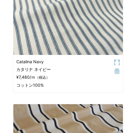
Catalina Navy
カタリナ ネイビー
¥7,480/ｍ
（税込）
コットン100%