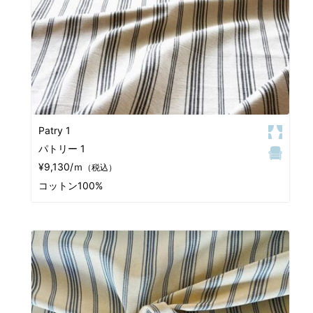
Patry 1
パトリー 1
¥9,130/ｍ
（税込）
コットン100%