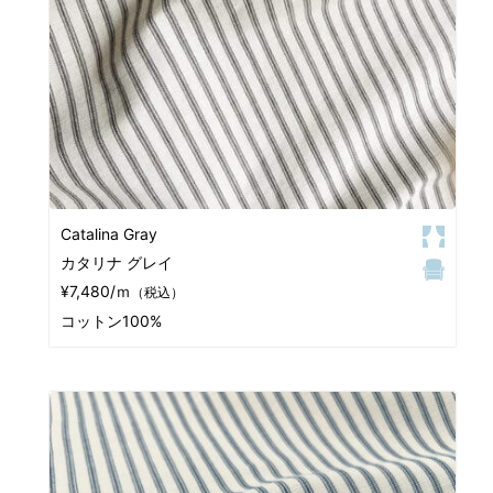
Catalina Gray
カタリナ グレイ
¥7,480/ｍ
（税込）
コットン100%