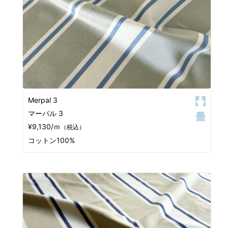
Merpal 3
マーパル 3
¥9,130/ｍ
（税込）
コットン100%