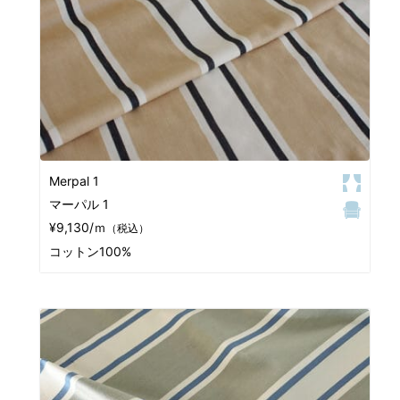
Merpal 1
マーパル 1
¥9,130/ｍ
（税込）
コットン100%