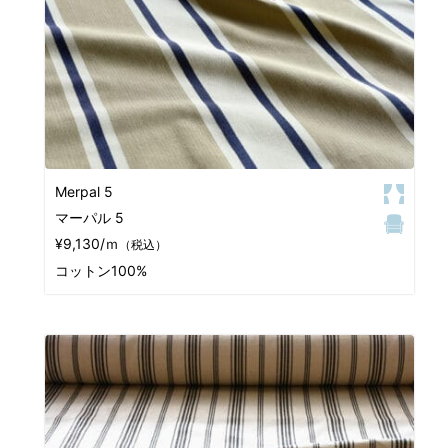
Merpal 5
マーパル 5
¥9,130/ｍ
（税込）
コットン100%