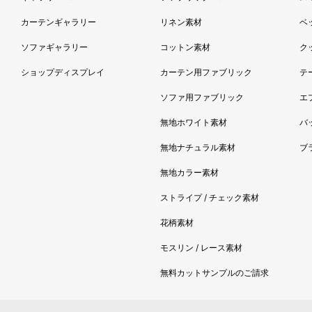
カーテンギャラリー
リネン素材
ベ
ソファギャラリー
コットン素材
ク
ショップディスプレイ
カーテン用ファブリック
テ
ソファ用ファブリック
エ
無地ホワイト素材
バ
無地ナチュラル素材
ブ
無地カラー素材
ストライプ / チェック素材
花柄素材
モスリン / レース素材
無料カットサンプルのご請求