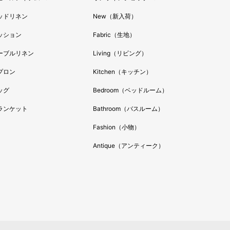
ッドリネン
New（新入荷）
ッション
Fabric（生地）
ーブルリネン
Living（リビング）
プロン
Kitchen（キッチン）
ッグ
Bedroom（ベッドルーム）
ランケット
Bathroom（バスルーム）
Fashion（小物）
Antique（アンティーク）