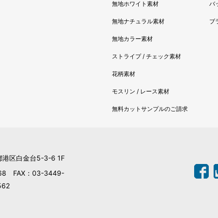
無地ホワイト素材
バ
無地ナチュラル素材
ブ
無地カラー素材
ストライプ / チェック素材
花柄素材
モスリン / レース素材
無料カットサンプルのご請求
都港区白金台5-3-6 1F
68 FAX：03-3449-
562