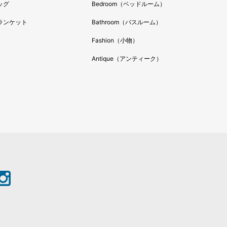
ッグ
Bedroom（ベッドルーム）
ランケット
Bathroom（バスルーム）
Fashion（小物）
Antique（アンティーク）