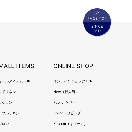
MALL ITEMS
ONLINE SHOP
モールアイテムTOP
オンラインショップTOP
ッドリネン
New（新入荷）
ッション
Fabric（生地）
ーブルリネン
Living（リビング）
プロン
Kitchen（キッチン）