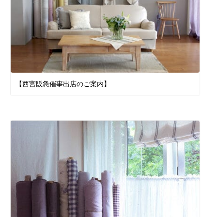
【西宮阪急催事出店のご案内】