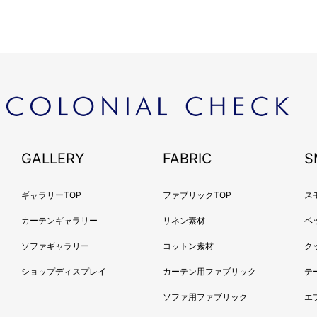
GALLERY
FABRIC
S
ギャラリーTOP
ファブリックTOP
ス
カーテンギャラリー
リネン素材
ベ
ソファギャラリー
コットン素材
ク
ショップディスプレイ
カーテン用ファブリック
テ
ソファ用ファブリック
エ