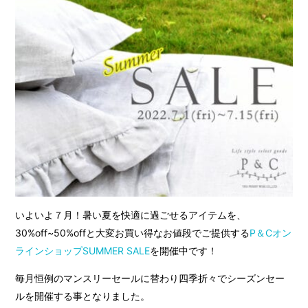
いよいよ７月！暑い夏を快適に過ごせるアイテムを、
30%off~50%offと大変お買い得なお値段でご提供する
P＆Cオン
ラインショップSUMMER SALE
を開催中です！
毎月恒例のマンスリーセールに替わり四季折々でシーズンセー
ルを開催する事となりました。