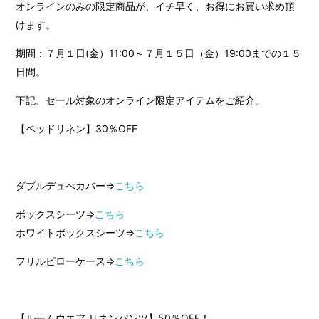
オンラインのみの限定商品が、イチ早く、お得にお買い求め頂
けます。
期間：７月１日(金）11:00～７月１５日（金）19:00までの１５
日間。
下記、セール対象のオンライン限定アイテムをご紹介。
【ベッドリネン】30％OFF
ダブルデュべカバー⇒
こちら
ボックスシーツ⇒
こちら
ホワイトボックスシーツ⇒
こちら
フリルピローケース⇒
こちら
【ルームウエア リネンパンツ】50％OFF！