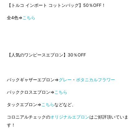
【トルコ インポート コットンバッグ】50％OFF！
全4色⇒
こちら
【人気のワンピースエプロン】30％OFF
バックギャザーエプロン⇒
グレー
・
ボタニカルフラワー
バッククロスエプロン⇒
こちら
タックエプロン⇒
こちら
などなど、
コロニアルチェックの
オリジナルエプロン
はご好評頂いていま
す！