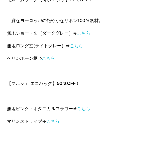
上質なヨーロッパの艶やかなリネン100％素材。
無地ショート丈（ダークグレー）⇒
こちら
無地ロング丈(ライトグレー）⇒
こちら
ヘリンボーン柄⇒
こちら
【マルシェ エコバック】
50％OFF！
無地ピンク・ボタニカルフラワー⇒
こちら
マリンストライプ⇒
こちら