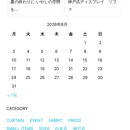
夏の終わりに いやしの空間
神戸店ディスプレイ ソフ
を...
ァ
2026年8月
月
火
水
木
金
土
日
1
2
3
4
5
6
7
8
9
10
11
12
13
14
15
16
17
18
19
20
21
22
23
24
25
26
27
28
29
30
31
« 7月
CATEGORY
CURTAIN
EVENT
FABRIC
PRESS
SMALL ITEMS
SOFA
白金店
神戸店