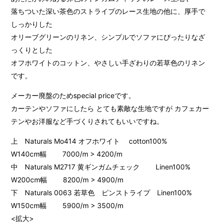
落ちついた深い茶色のストライプのレース生地の他に、厚手で
しっかりした
オリーブグリーンのリネン、シンプルでソファにぴったりなざ
っくりとした
オフホワイトのコットン、やさしい手ざわりの若草色のリネン
です。
メーカー廃盤のためspecial priceです。
カーテンやソファにしたら とても素敵な生地ですが カフェカー
テンやお洋服など手づくりされてもいいですね。
上 Naturals Mo414 オフホワイト cotton100%
W140cm幅 7000/m > 4200/m
中 Naturals M2717 黄ギンガムチェック Linen100%
W200cm幅 8200/m > 4900/m
下 Naturals 0063 若草色 ピンストライプ Linen100%
W150cm幅 5900/m > 3500/m
<拡大>