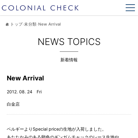
トップ
›
未分類
›
New Arrival
NEWS TOPICS
新着情報
New Arrival
2012. 08. 24 Fri
白金店
ベルギーよりSpecial priceの生地が入荷しました。
あたたかみのある卵色のギンガムチャックのレース生地や