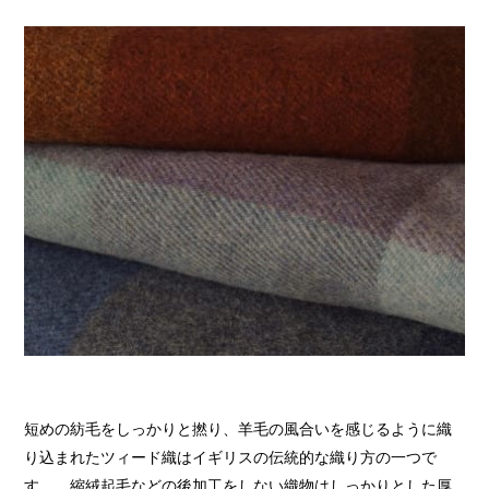
短めの紡毛をしっかりと撚り、羊毛の風合いを感じるように織
り込まれたツィード織はイギリスの伝統的な織り方の一つで
す。 縮絨起毛などの後加工をしない織物はしっかりとした厚