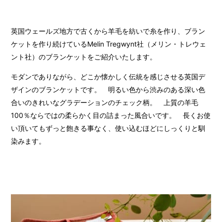
英国ウェールズ地方で古くから羊毛を紡いで糸を作り、ブラン
ケットを作り続けているMelin Tregwynt社（メリン・トレウェ
ント社）のブランケットをご紹介いたします。
モダンでありながら、どこか懐かしく伝統を感じさせる英国デ
ザインのブランケットです。 明るい色から渋みのある深い色
合いのきれいなグラデーションのチェック柄。 上質の羊毛
100％ならではの柔らかく目の詰まった風合いです。 長くお使
い頂いてもずっと飽きる事なく、使い込むほどにしっくりと馴
染みます。