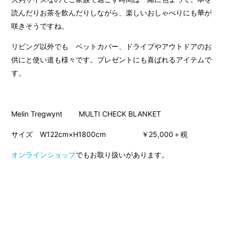
読んだりお茶を飲んだりしながら、楽しいおしゃべりにも華が
咲きそうですね。
リビング以外でも ベットカバー、ドライブやアウトドアのお
供にと使い道も様々です。プレゼントにも喜ばれるアイテムで
す。
Melin Tregwynt MULTI CHECK BLANKET
サイズ W122cm×H1800cm ￥25,000＋税
オンラインショップ
でもお取り扱いがあります。