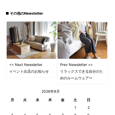
■ その他のNewsletter
<< Next Newsletter
Prev Newsletter >>
イベント出店のお知らせ
リラックスできる自分のた
めのルームウェアー
2026年8月
月
火
水
木
金
土
日
1
2