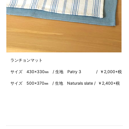
ランチョンマット
サイズ 430×330㎜ / 生地 Patry 3 / ￥2,000+税
サイズ 500×370㎜ / 生地 Naturals slate / ￥2,400+税