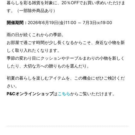
暮らしを彩る雑貨を対象に、20％OFFでお買い求めいただけま
す。（一部除外商品あり）
開催期間：
2026年6月19日(金)11:00 ～ 7月3日㈮19:00
雨の日が続くこれからの季節。
お部屋で過ごす時間が少し長くなるからこそ、身近な小物を新
しく取り入れたくなります。
季節の変わり目にクッションやテーブルまわりの小物を新しく
したり、大切な方への贈りものを選んだり。
初夏の暮らしを楽しむアイテムを、この機会にぜひご検討くだ
さい。
P&Cオンラインショップ
は
こちら
からご覧いただけます。