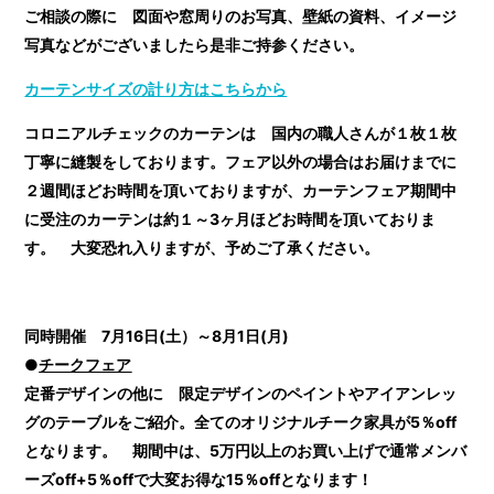
ご相談の際に 図面や窓周りのお写真、壁紙の資料、イメージ
写真などがございましたら是非ご持参ください。
カーテンサイズの計り方はこちらから
コロニアルチェックのカーテンは 国内の職人さんが１枚１枚
丁寧に縫製をしております。フェア以外の場合はお届けまでに
２週間ほどお時間を頂いておりますが、カーテンフェア期間中
に受注のカーテンは約１～3ヶ月ほどお時間を頂いておりま
す。 大変恐れ入りますが、予めご了承ください。
同時開催 7月16日(土）～8月1日(月)
●
チークフェア
定番デザインの他に 限定デザインのペイントやアイアンレッ
グのテーブルをご紹介。全てのオリジナルチーク家具が5％off
となります。 期間中は、5万円以上のお買い上げで通常メンバ
ーズoff+5％offで大変お得な15％offとなります！