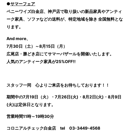
●
サマーフェア
ペニーワイズ白金店、神戸店で取り扱いの新品家具やアンティ
ーク家具、ソファなどの送料が、特定地域を除き 全国無料とな
ります。
And more、
7月30日（土）～8月15日（月）
広尾店・勝どき店にてサマーバザールを開催いたします。
人気のアンティーク家具が25%OFF!!
スタッフ一同 心よりご来店をお待ちしております！！
期間中の7月19日（火）・7月26日(火)・8月2日(火)・8月9日
(火)は定休日となります。
営業時間11時～19時30分
コロニアルチェック白金店 tel 03-3449-4568