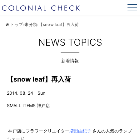
トップ
›
未分類
›
【snow leaf】再入荷
NEWS TOPICS
新着情報
【snow leaf】再入荷
2014. 08. 24 Sun
SMALL ITEMS
神戸店
神戸店にフラワークリエイター
増田由紀子
さんの人気のランプ
シェード、