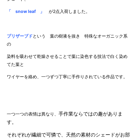
「 snow leaf 」
が2点入荷しました。
プリザーブド
という 葉の樹液を抜き 特殊なオーガニック系
の
染料を吸わせて乾燥させることで葉に染色する技法で白く染め
てた葉と
ワイヤーを絡め、一つずつ丁寧に手作りされている作品です。
手作業ならではの趣がありま
一つ一つの表情は異なり、
す。
それぞれが繊細で可憐で、天然の素材のシェードがお部