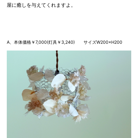
屋に癒しを与えてくれますよ。
A、本体価格￥7,000(灯具￥3,240) サイズW200×H200