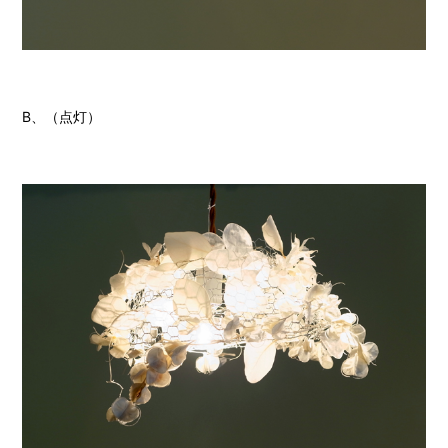
B、（点灯）