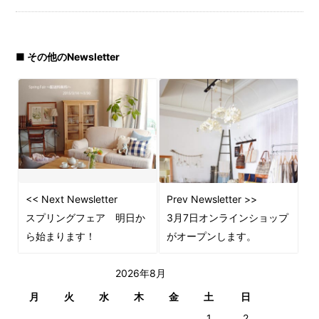
■ その他のNewsletter
<< Next Newsletter
Prev Newsletter >>
スプリングフェア 明日か
3月7日オンラインショップ
ら始まります！
がオープンします。
2026年8月
月
火
水
木
金
土
日
1
2