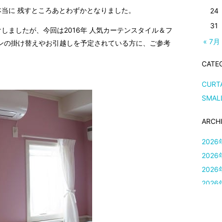
本当に 残すところあとわずかとなりました。
24
31
けしましたが、今回は2016年 人気カーテンスタイル＆フ
« 7月
ンの掛け替えやお引越しを予定されている方に、ご参考
CATE
CURT
SMAL
ARCH
2026
2026
2026
2026
2026
2026