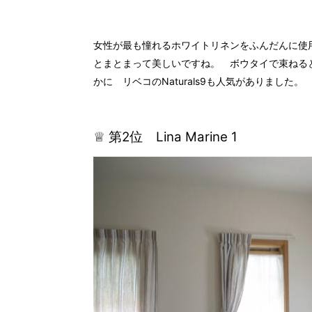
女性が最も憧れるホワイトリネンをふんだんに使
とまとまって美しいですね。 ボウタイで束ねる
かに リベコのNaturals9も人気がありました。
♕ 第2位 Lina Marine 1