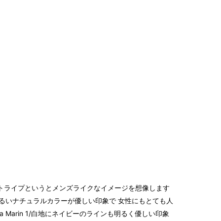
2017
2017
2017
2017
2016
2016
2016
2016
2016
2016
2016
2016
2016
2016
トライプというとメンズライクなイメージを想像します
2016
インと明るいナチュラルカラーが優しい印象で 女性にもとても人
2016
 Marin 1/白地にネイビーのラインも明るく優しい印象