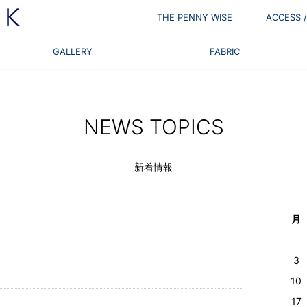
THE PENNY WISE
ACCESS
GALLERY
FABRIC
NEWS TOPICS
新着情報
月
3
10
17