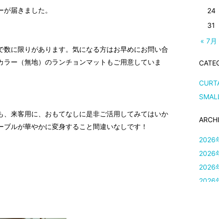
ーが届きました。
24
31
« 7月
で数に限りがあります。気になる方はお早めにお問い合
カラー（無地）のランチョンマットもご用意していま
CATE
CURT
SMAL
も、来客用に、おもてなしに是非ご活用してみてはいか
ARCH
ーブルが華やかに変身すること間違いなしです！
2026
2026
2026
2026
2026
2026