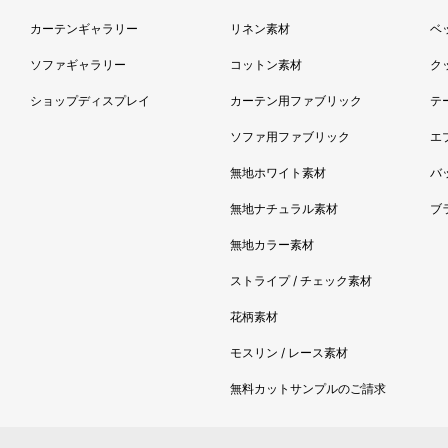
2017
カーテンギャラリー
リネン素材
ベ
2017
2017
ソファギャラリー
コットン素材
ク
2017
ショップディスプレイ
カーテン用ファブリック
テ
2016
ソファ用ファブリック
エ
2016
無地ホワイト素材
2016
バ
2016
無地ナチュラル素材
ブ
2016
無地カラー素材
2016
ストライプ / チェック素材
2016
2016
花柄素材
2016
モスリン / レース素材
2016
無料カットサンプルのご請求
2016
2016