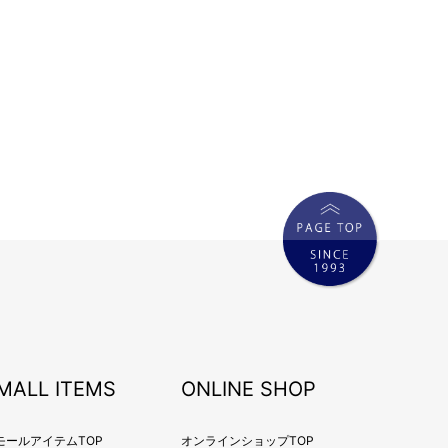
年8月
年7月
年6月
年5月
年4月
年3月
年2月
年1月
年12月
年11月
年10月
年9月
年8月
年7月
MALL ITEMS
ONLINE SHOP
年6月
年5月
モールアイテムTOP
オンラインショップTOP