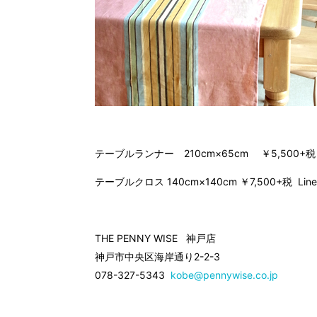
テーブルランナー 210cm×65cm ￥5,500+税 L
テーブルクロス 140cm×140cm ￥7,500+税 Line
THE PENNY WISE 神戸店
神戸市中央区海岸通り2-2-3
078-327-5343
kobe@pennywise.co.jp