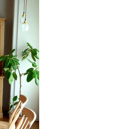
2026
2025
2025
2025
2025
2025
2025
2025
2025
2025
2025
2025
2025
2024
2024
2024