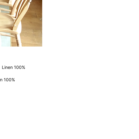
2024
2024
2024
2024
2024
2024
2023
2023
inen 100%
2022
n 100%
2022
2022
2022
2022
2022
2022
2022