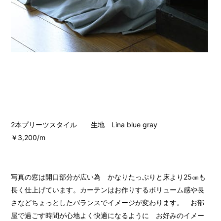
2本プリーツスタイル 生地 Lina blue gray
￥3,200/m
写真の窓は開口部分が広い為 かなりたっぷりと床より25㎝も
長く仕上げています。カーテンはお作りするボリューム感や長
さなどちょっとしたバランスでイメージが変わります。 お部
屋で過ごす時間が心地よく快適になるように お好みのイメー