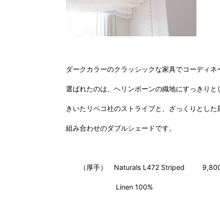
ダークカ
ラーのクラッシックな家具でコーディネ
選ばれたのは、ヘリンボーンの織地にすっきりと
きいたリベコ社のストライプと、ざっくりとした
組み合わせのダブルシェードです。
（厚手） Naturals L472 Striped 9,800 y
Linen 100%