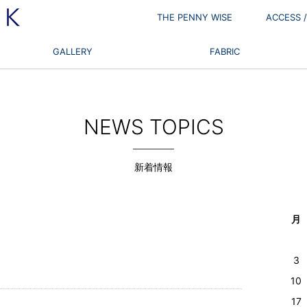
THE PENNY WISE
ACCESS
GALLERY
FABRIC
NEWS TOPICS
新着情報
月
3
10
17