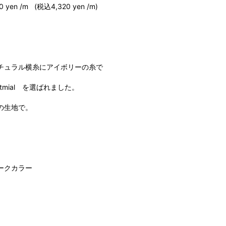
2024
m (税込4,320 yen /m)
2024
2024
2024
2024
チュラル横糸にアイボリーの糸で
2024
tmial を選ばれました。
2023
2023
の生地で。
2022
2022
2022
2022
ダークカラー
2022
2022
2022
2022