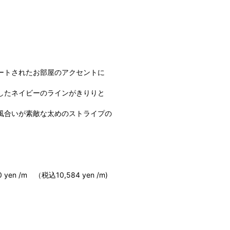
2026
2025
2025
2025
2025
ートされたお部屋のアクセントに
2025
2025
したネイビーのラインがきりりと
2025
風合いが素敵な太めのストライプの
2025
2025
2025
2025
en /m （税込10,584 yen /m)
2025
2024
2024
2024