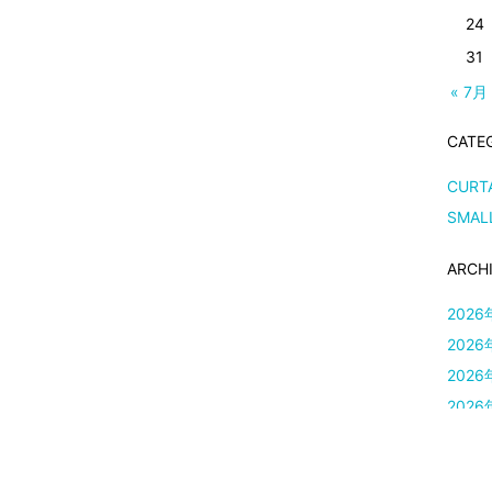
24
31
« 7月
CATE
CURT
SMAL
ARCH
2026
2026
2026
2026
2026
2026