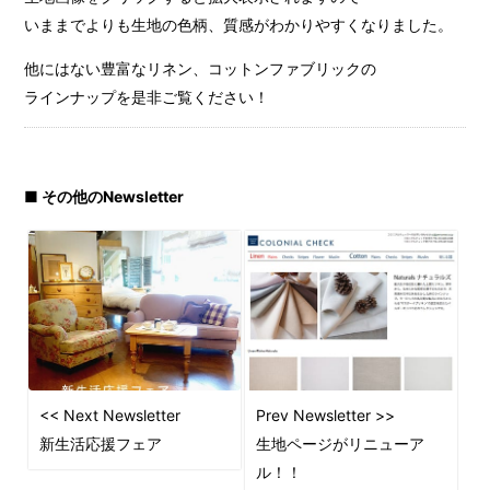
いままでよりも生地の色柄、質感がわかりやすくなりました。
他にはない豊富なリネン、コットンファブリックの
ラインナップを是非ご覧ください！
■ その他のNewsletter
<< Next Newsletter
Prev Newsletter >>
新生活応援フェア
生地ページがリニューア
ル！！