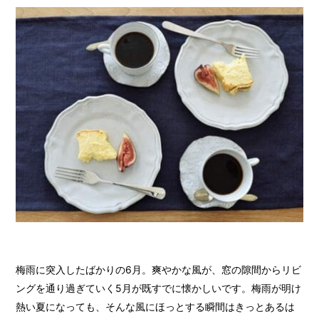
梅雨に突入したばかりの6月。爽やかな風が、窓の隙間からリビ
ングを通り過ぎていく5月が既すでに懐かしいです。梅雨が明け
熱い夏になっても、そんな風にほっとする瞬間はきっとあるは