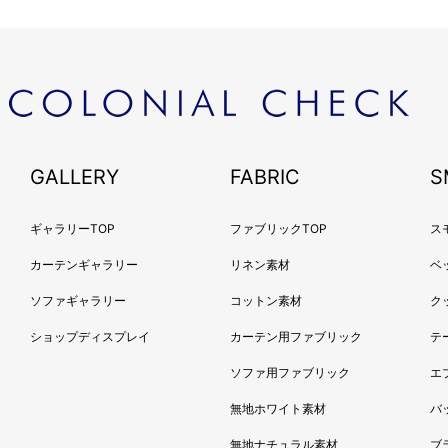
2024
2024
2024
2024
2024
2024
GALLERY
FABRIC
2023
S
2023
ギャラリーTOP
ファブリックTOP
2022
ス
2022
カーテンギャラリー
リネン素材
ベ
2022
ソファギャラリー
コットン素材
ク
2022
ショップディスプレイ
カーテン用ファブリック
テ
2022
2022
ソファ用ファブリック
エ
2022
無地ホワイト素材
バ
2022
無地ナチュラル素材
ブ