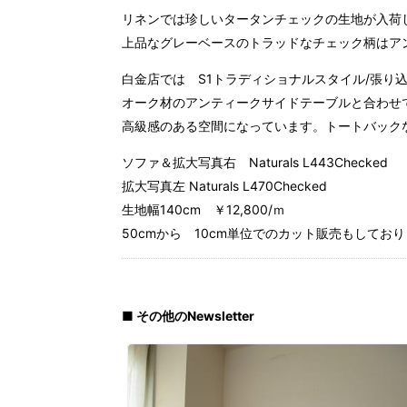
リネンでは珍しいタータンチェックの生地が入荷
上品なグレーベースのトラッドなチェック柄はア
白金店では S1トラディショナルスタイル/張り
オーク材のアンティークサイドテーブルと合わせ
高級感のある空間になっています。トートバック
ソファ＆拡大写真右 Naturals L443Checked
拡大写真左 Naturals L470Checked
生地幅140cm ￥12,800/ｍ
50cmから 10cm単位でのカット販売もしてお
■ その他のNewsletter