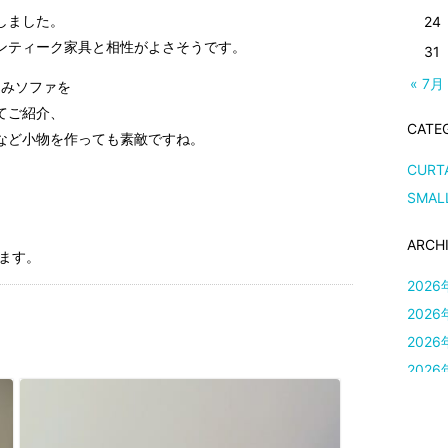
しました。
24
ンティーク家具と相性がよさそうです。
31
« 7月
込みソファを
てご紹介、
CATE
など小物を作っても素敵ですね。
CURT
SMAL
ARCH
ります。
2026
2026
2026
2026
2026
2026