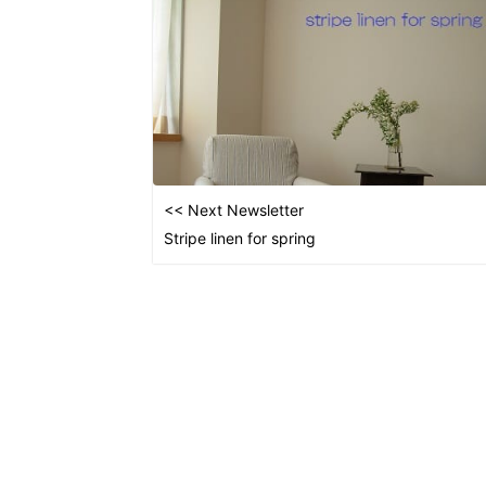
<< Next Newsletter
Stripe linen for spring