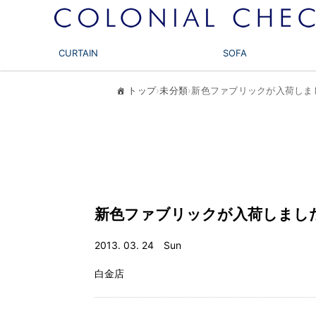
CURTAIN
SOFA
トップ
›
未分類
›
新色ファブリックが入荷しま
新色ファブリックが入荷しまし
2013. 03. 24 Sun
白金店