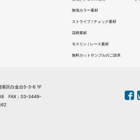
2022
無地カラー素材
2022
2021
ストライプ / チェック素材
2021
花柄素材
2021
モスリン / レース素材
2021
2021
無料カットサンプルのご請求
2021
2021
2021
都港区白金台5-3-6 1F
2021
68 FAX：03-3449-
2020
562
2020
2018
2018
2018