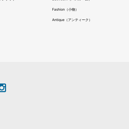
年2月
年1月
Fashion（小物）
年12月
Antique（アンティーク）
年11月
年10月
年9月
年8月
年5月
年4月
年3月
年2月
年12月
年11月
年11月
年10月
年9月