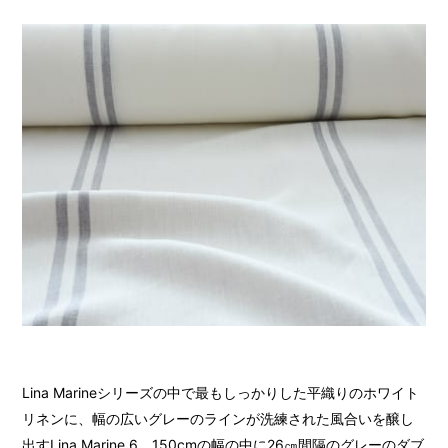
Lina Marineシリーズの中で最もしっかりした平織りのホワイト
リネンに、幅の広いグレーのラインが洗練された風合いを醸し
出すLina Marine 6。150cmの幅の中に26㎝間隔のグレーのダブ