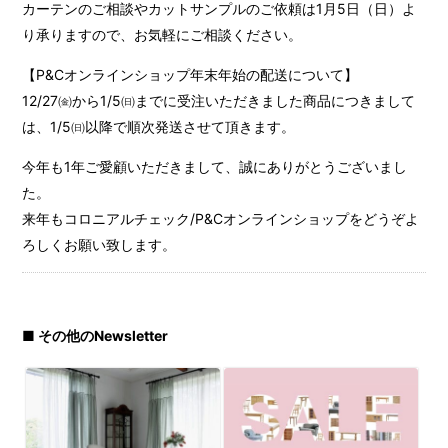
カーテンのご相談やカットサンプルのご依頼は1月5日（日）よ
り承りますので、お気軽にご相談ください。
【P&Cオンラインショップ年末年始の配送について】
12/27㈮から1/5㈰までに受注いただきました商品につきまして
は、1/5㈰以降で順次発送させて頂きます。
今年も1年ご愛顧いただきまして、誠にありがとうございまし
た。
来年もコロニアルチェック/P&Cオンラインショップをどうぞよ
ろしくお願い致します。
■ その他のNewsletter