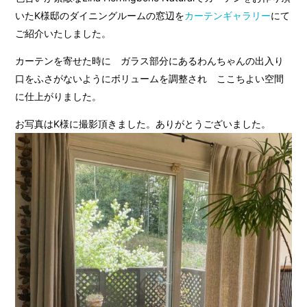
いたK様邸のダイニングルームの窓辺を
カーテンギャラリー
にて
ご紹介いたしました。
カーテンを寄せた時に ガラス部分にあるわんちゃんの出入り
口をふさがないようにボリュームを調整され ここちよい空間
に仕上がりました。
お写真はK様に撮影頂きました。ありがとうございました。