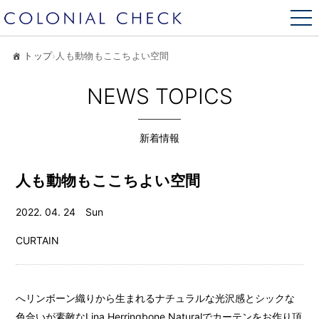
トップ
›
人も動物もここちよい空間
NEWS TOPICS
新着情報
人も動物もここちよい空間
2022. 04. 24 Sun
CURTAIN
へリンボーン織りから生まれるナチュラルな光沢感とシックな
色合いが素敵なLina Herringbone Naturalでカーテンをお作り頂