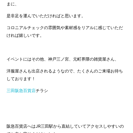
まに、
是非足を運んでいただければと思います。
コロニアルチェックの雰囲気や素材感をリアルに感じていただ
ければ嬉しいです。
イベントにはその他、神戸三ノ宮、元町界隈の雑貨屋さん、
洋服屋さんも出店されるようなので、たくさんのご来場お待ち
しております！
三田阪急百貨店
チラシ
阪急百貨店へはJR三田駅から直結していてアクセスしやすいの