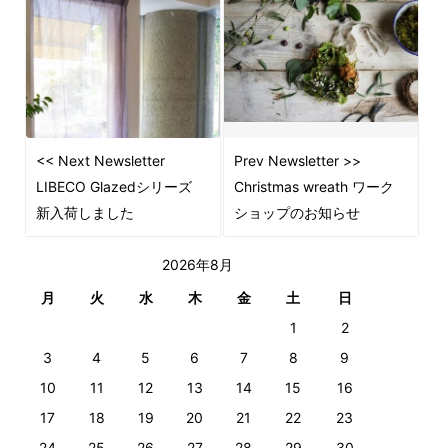
<< Next Newsletter
Prev Newsletter >>
LIBECO Glazedシリーズ
Christmas wreath ワーク
新入荷しました
ショップのお知らせ
2026年8月
月
火
水
木
金
土
日
1
2
3
4
5
6
7
8
9
10
11
12
13
14
15
16
17
18
19
20
21
22
23
24
25
26
27
28
29
30