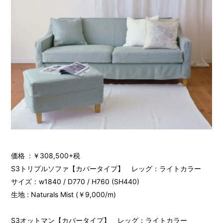
価格 : ￥308,500+税
S3トリプルソファ【カバータイプ】 レッグ：ライトカラー
サイズ：w1840 / D770 / H760 (SH440)
生地 : Naturals Mist (￥9,000/m)
S3オットマン【カバータイプ】 レッグ：ライトカラー