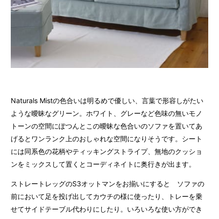
Naturals Mistの色合いは明るめで優しい、言葉で形容しがたい
ような曖昧なグリーン。ホワイト、グレーなど色味の無いモノ
トーンの空間にぽつんとこの曖昧な色合いのソファを置いてあ
げるとワンランク上のおしゃれな空間になりそうです。シート
には同系色の花柄やティッキングストライプ、無地のクッショ
ンをミックスして置くとコーディネイトに奥行きが出ます。
ストレートレッグのS3オットマンをお揃いにすると ソファの
前において足を投げ出してカウチの様に使ったり、トレーを乗
せてサイドテーブル代わりにしたり。いろいろな使い方ができ