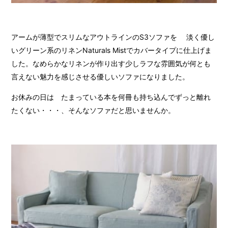
アームが薄型でスリムなアウトラインのS3ソファを 淡く優し
いグリーン系のリネンNaturals Mistでカバータイプに仕上げま
した。なめらかなリネンが作り出す少しラフな雰囲気が何とも
言えない魅力を感じさせる優しいソファになりました。
お休みの日は たまっている本を何冊も持ち込んでずっと離れ
たくない・・・、そんなソファだと思いませんか。