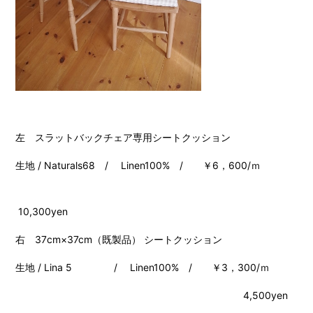
左 スラットバックチェア専用シートクッション
生地 / Naturals68 / Linen100% / ￥6，600/ｍ
10,300yen
右 37cm×37cm（既製品） シートクッション
生地 / Lina 5 / Linen100% / ￥3，300/ｍ
4,500yen