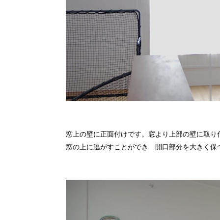
窓上の壁に正面付けです。窓より上部の壁に取り
窓の上に逃がすことができ 開口部分を大きく保