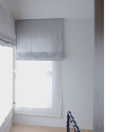
2017
2017
2017
2017
2016
2016
2016
2016
2016
2016
2016
2016
2016
2016
2016
2016