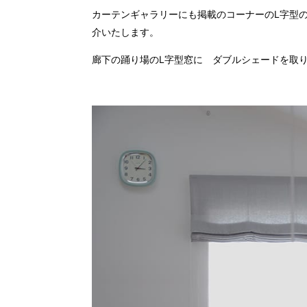
カーテンギャラリーにも掲載のコーナーのL字型
介いたします。
廊下の踊り場のL字型窓に ダブルシェードを取