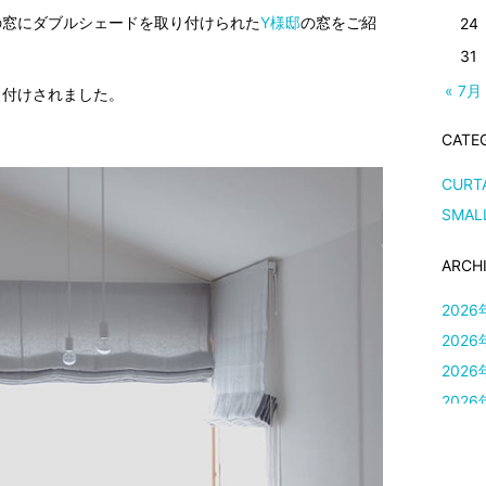
の窓にダブルシェードを取り付けられた
Y様邸
の窓をご紹
24
31
« 7月
り付けされました。
CATE
CURT
SMAL
ARCH
2026
2026
2026
2026
2026
2026