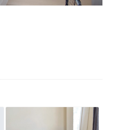
2015
2015
2015
2015
2015
2015
2015
2015
2015
2015
2015
2014
2014
2014
2014
2014