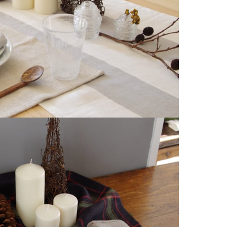
2026
2025
2025
2025
2025
2025
2025
2025
2025
2025
2025
2025
2025
2024
2024
2024