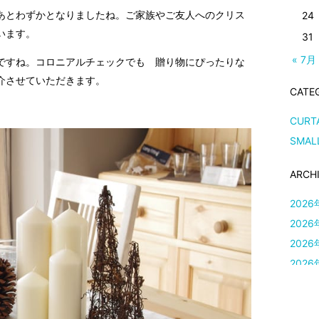
あとわずかとなりましたね。ご家族やご友人へのクリス
24
います。
31
« 7月
ですね。コロニアルチェックでも 贈り物にぴったりな
介させていただきます。
CATE
CURT
SMAL
ARCH
2026
2026
2026
2026
2026
2026