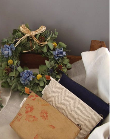
2022
2022
2021
2021
2021
2021
2021
2021
2021
2021
2021
2020
2020
2018
2018
2018