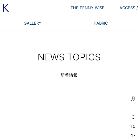
THE PENNY WISE
ACCESS
GALLERY
FABRIC
NEWS TOPICS
新着情報
月
3
10
17