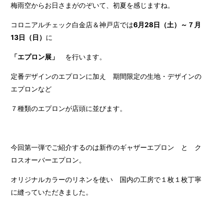
梅雨空からお日さまがのぞいて、初夏を感じますね。
コロニアルチェック白金店＆神戸店では
6月28日（土）～７月
13日（日）
に
「エプロン展」
を行います。
定番デザインのエプロンに加え 期間限定の生地・デザインの
エプロンなど
７種類のエプロンが店頭に並びます。
今回第一弾でご紹介するのは新作のギャザーエプロン と ク
ロスオーバーエプロン。
オリジナルカラーのリネンを使い 国内の工房で１枚１枚丁寧
に縫っていただきました。