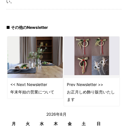
い。
■ その他のNewsletter
<< Next Newsletter
Prev Newsletter >>
年末年始の営業について
お正月しめ飾り販売いたし
ます
2026年8月
月
火
水
木
金
土
日