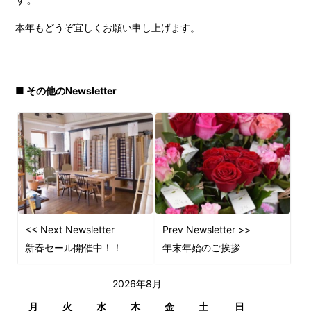
本年もどうぞ宜しくお願い申し上げます。
■ その他のNewsletter
<< Next Newsletter
Prev Newsletter >>
新春セール開催中！！
年末年始のご挨拶
2026年8月
月
火
水
木
金
土
日