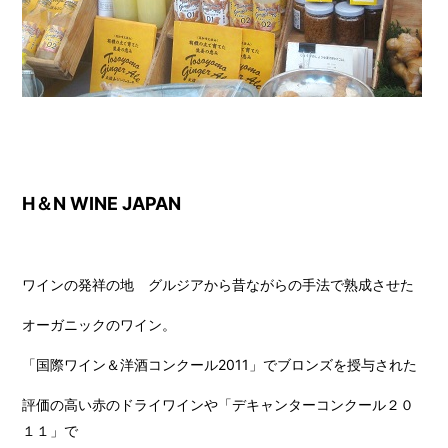
H＆N WINE JAPAN
ワインの発祥の地 グルジアから昔ながらの手法で熟成させた
オーガニックのワイン。
「国際ワイン＆洋酒コンクール2011」でブロンズを授与された
評価の高い赤のドライワインや「デキャンターコンクール２０
１１」で