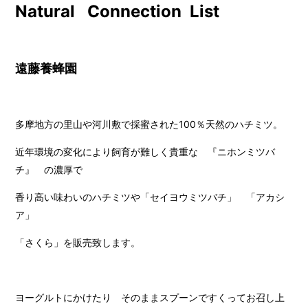
Natural Connection List
遠藤養蜂園
多摩地方の里山や河川敷で採蜜された100％天然のハチミツ。
近年環境の変化により飼育が難しく貴重な 『ニホンミツバ
チ』 の濃厚で
香り高い味わいのハチミツや「セイヨウミツバチ」 「アカシ
ア」
「さくら」を販売致します。
ヨーグルトにかけたり そのままスプーンですくってお召し上