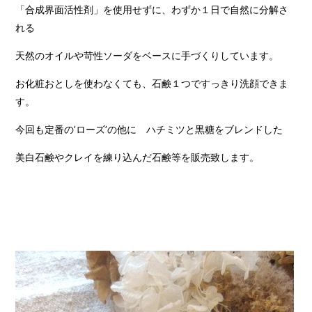
「合成界面活性剤」を使用せずに、わずか１日で自然に分解さ
れる
天然のオイルや苛性ソーダをベースに手づくりしています。
お化粧おとしを使わなくても、石鹸１つですっきり洗顔できま
す。
今回も定番の’ローズ’の他に ハチミツと黒糖をブレンドした
美白石鹸やクレイを練り込んだ石鹸等を販売致します。