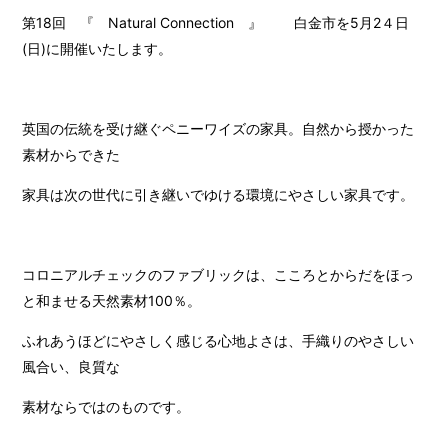
第18回 『 Natural Connection 』 白金市を5月2４日
(日)に開催いたします。
英国の伝統を受け継ぐペニーワイズの家具。自然から授かった
素材からできた
家具は次の世代に引き継いでゆける環境にやさしい家具です。
コロニアルチェックのファブリックは、こころとからだをほっ
と和ませる天然素材100％。
ふれあうほどにやさしく感じる心地よさは、手織りのやさしい
風合い、良質な
素材ならではのものです。