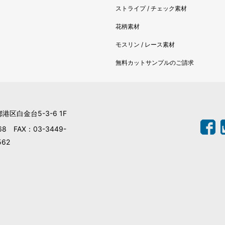
2017
ストライプ / チェック素材
2017
花柄素材
2017
モスリン / レース素材
2017
2017
無料カットサンプルのご請求
2016
2016
2016
都港区白金台5-3-6 1F
2016
68 FAX：03-3449-
2016
562
2016
2016
2016
2016
2016
2016