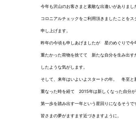
今年も沢山のお客さまと素敵な出逢いがありまし
コロニアルチェックをご利用頂きましたことをス
申し上げます。
昨年の今頃も申しあげましたが 星のめぐりで今
重たかった荷物を捨てて 新たな自分を生み出す
したような気がします。
そして、来年はいよいよスタートの年。 冬至と
重なった時を経て 2015年は新しくなった自分
第一歩を踏み出す一年という星回りになるそうで
皆さまの夢がますます近づきますように。