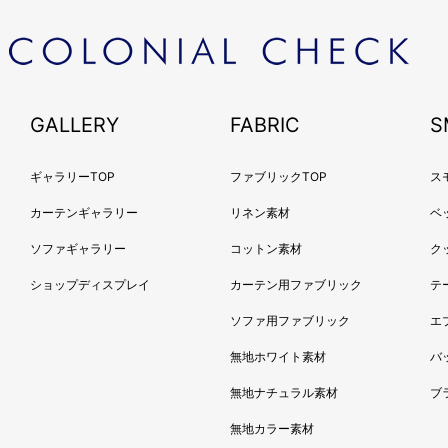
2018
2018
2018
2018
2018
GALLERY
FABRIC
S
2018
2018
ギャラリーTOP
ファブリックTOP
ス
2018
カーテンギャラリー
リネン素材
ベ
2018
ソファギャラリー
コットン素材
ク
2017
ショップディスプレイ
カーテン用ファブリック
2017
テ
2017
ソファ用ファブリック
エ
2017
無地ホワイト素材
バ
2017
無地ナチュラル素材
ブ
2017
2017
無地カラー素材