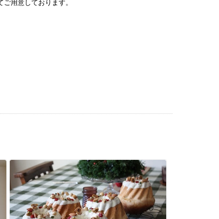
てご用意しております。
2024
2024
2024
2024
2024
2024
2024
2023
2023
2022
2022
2022
2022
2022
2022
2022