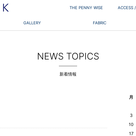
THE PENNY WISE
ACCESS
GALLERY
FABRIC
NEWS TOPICS
新着情報
月
3
10
17