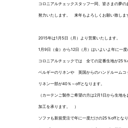
コロニアルチェックスタッフ一同、皆さまの夢の
努力いたします。 来年もよろしくお願い致しま
2015年は1月5日（月）より営業いたします。
1月9日（金）から12日（月）はいよいよ年に一度
コロニアルチェックでは 全ての定番生地が25％o
ベルギーのリネンや 英国からのハンドルームコ
リネン一部が40％～offとなります。
（カーテンご製作ご希望の方は2月1日から生地を
加工を承ります。 ）
ソファも新規受注で年に一度だけの25％offとな