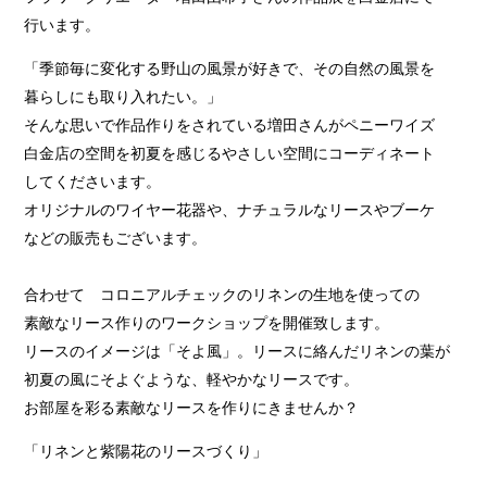
行います。
「季節毎に変化する野山の風景が好きで、その自然の風景を
暮らしにも取り入れたい。」
そんな思いで作品作りをされている増田さんがペニーワイズ
白金店の空間を初夏を感じるやさしい空間にコーディネート
してくださいます。
オリジナルのワイヤー花器や、ナチュラルなリースやブーケ
などの販売もございます。
合わせて コロニアルチェックのリネンの生地を使っての
素敵なリース作りのワークショップを開催致します。
リースのイメージは「そよ風」。リースに絡んだリネンの葉が
初夏の風にそよぐような、軽やかなリースです。
お部屋を彩る素敵なリースを作りにきませんか？
「リネンと紫陽花のリースづくり」