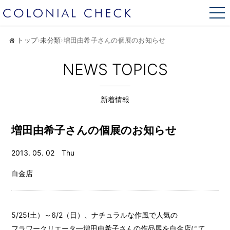
トップ
›
未分類
›
増田由希子さんの個展のお知らせ
NEWS TOPICS
新着情報
増田由希子さんの個展のお知らせ
2013. 05. 02 Thu
白金店
5/25(土）～6/2（日）、ナチュラルな作風で人気の
フラワークリエータ―増田由希子さんの作品展を白金店にて