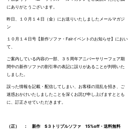
にありがとうございます。
昨日、１０月１４日（金）にお送りいたしましたメールマガジ
ン
１０月１４日号【新作ソファ・Fairイベントのお知らせ】におい
て、
ご案内している内容の一部、３５周年アニバーサリーフェア期
間中の新作ソファの割引率の表記に誤りがあることが判明いた
しました。
誤った情報を記載・配信してしまい、お客様の混乱を招き、ご
迷惑おかけいたしましたことを深くお詫び申し上げますととも
に、訂正させていただきます。
（正） ： 新作 S３トリプルソファ 15%off・送料無料