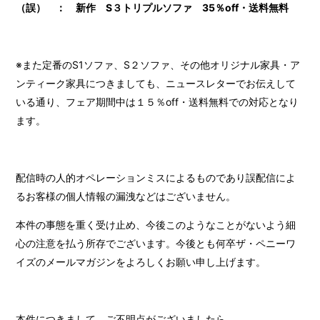
（誤） ： 新作 S３トリプルソファ
35％off・送料無料
※また定番のS1ソファ、S２ソファ、その他オリジナル家具・ア
ンティーク家具につきましても、ニュースレターでお伝えして
いる通り、フェア期間中は１５％off・送料無料での対応となり
ます。
配信時の人的オペレーションミスによるものであり誤配信によ
るお客様の個人情報の漏洩などはございません。
本件の事態を重く受け止め、今後このようなことがないよう細
心の注意を払う所存でございます。今後とも何卒ザ・ペニーワ
イズのメールマガジンをよろしくお願い申し上げます。
本件につきまして、ご不明点がございましたら