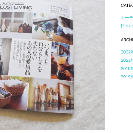
CATE
カー
日々
ARCH
2022
2022
2019
2019
2019
2019
2018
2018
2018
2018