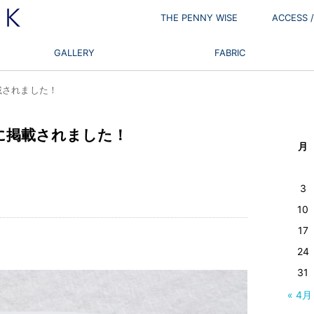
THE PENNY WISE
ACCESS
GALLERY
FABRIC
に掲載されました！
iumに掲載されました！
月
3
10
17
24
31
« 4月