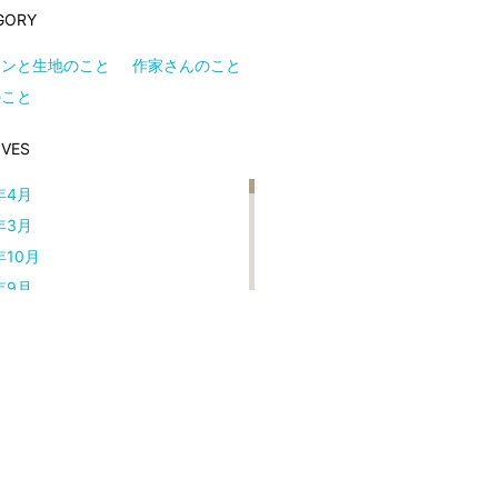
GORY
テンと生地のこと
作家さんのこと
のこと
IVES
年4月
年3月
年10月
年9月
年4月
年2月
年8月
年5月
年4月
年3月