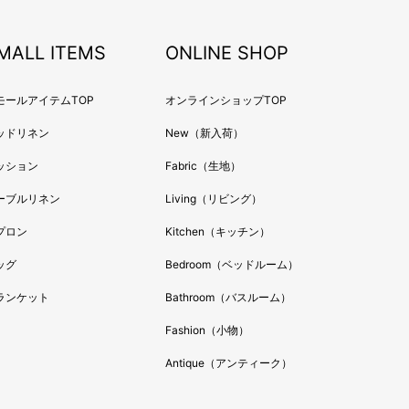
MALL ITEMS
ONLINE SHOP
モールアイテムTOP
オンラインショップTOP
ッドリネン
New（新入荷）
ッション
Fabric（生地）
ーブルリネン
Living（リビング）
プロン
Kitchen（キッチン）
ッグ
Bedroom（ベッドルーム）
ランケット
Bathroom（バスルーム）
Fashion（小物）
Antique（アンティーク）