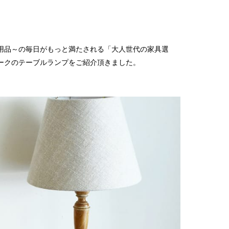
2017
2017
2017
2017
用品～の毎日がもっと満たされる「大人世代の家具選
2017
ークのテーブルランプをご紹介頂きました。
2017
2017
2017
2017
2017
2016
2016
2016
2016
2016
2016