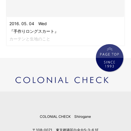
2016. 05. 04 Wed
『手作りロングスカート』
カーテンと生地のこと
COLONIAL CHECK Shirogane
〒108-0071 東京都港区白金台5-3-6 1F