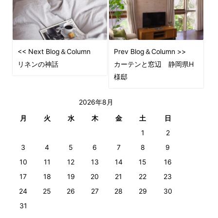
<< Next Blog＆Column
Prev Blog＆Column >>
リネンの神話
カーテンと窓辺 静岡県H
様邸
2026年8月
月
火
水
木
金
土
日
1
2
3
4
5
6
7
8
9
10
11
12
13
14
15
16
17
18
19
20
21
22
23
24
25
26
27
28
29
30
31