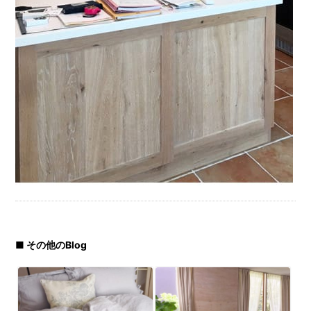
■ その他のBlog