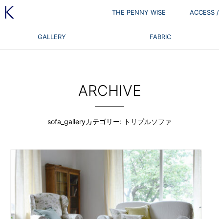
THE PENNY WISE
ACCESS
GALLERY
FABRIC
ARCHIVE
sofa_galleryカテゴリー:
トリプルソファ