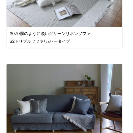
#070霧のように淡いグリーンリネンソファ
S2トリプルソファ/カバータイプ