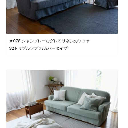
＃078 シャンブレーなグレイリネンのソファ
S2トリプルソファ/カバータイプ