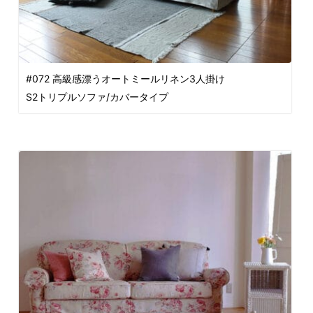
#072 高級感漂うオートミールリネン3人掛け
S2トリプルソファ/カバータイプ