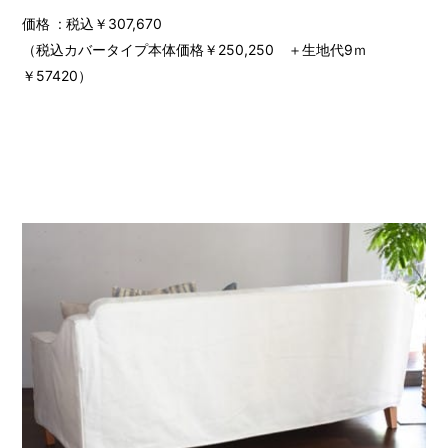
価格 : 税込￥307,670
（税込カバータイプ本体価格￥250,250 ＋生地代9ｍ
￥57420）