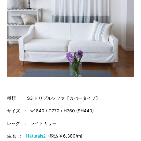
種類 : S3 トリプルソファ【カバータイプ】
サイズ : w1840 / D770 / H760 (SH440)
レッグ : ライトカラー
生地 :
Naturals2
(税込￥6,380/m)