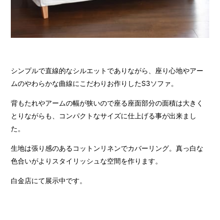
シンプルで直線的なシルエットでありながら、座り心地やアー
ムのやわらかな曲線にこだわりお作りしたS3ソファ。
背もたれやアームの幅が狭いので座る座面部分の面積は大きく
とりながらも、コンパクトなサイズに仕上げる事が出来まし
た。
生地は張り感のあるコットンリネンでカバーリング。真っ白な
色合いがよりスタイリッシュな空間を作ります。
白金店にて展示中です。