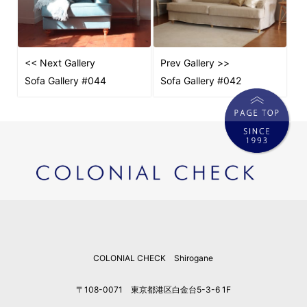
<< Next Gallery
Prev Gallery >>
Sofa Gallery #044
Sofa Gallery #042
COLONIAL CHECK Shirogane
〒108-0071 東京都港区白金台5-3-6 1F