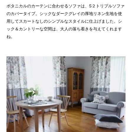
ボタニカルのカーテンに合わせるソファは、S２トリプルソファ
のカバータイプ。シックなダークグレイの厚地リネン生地を使
用してスカートなしのシンプルなスタイルに仕上げました。シ
ック＆カントリーな空間は、大人の落ち着きを与えてくれます
ね。