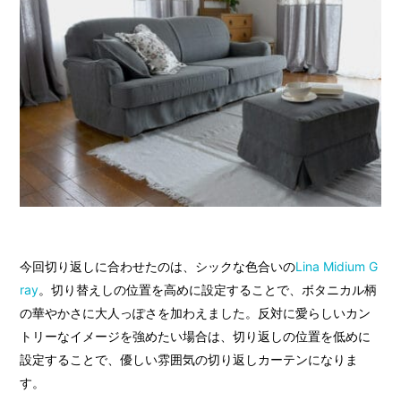
今回切り返しに合わせたのは、シックな色合いの
Lina Midium G
ray
。切り替えしの位置を高めに設定することで、ボタニカル柄
の華やかさに大人っぽさを加わえました。反対に愛らしいカン
トリーなイメージを強めたい場合は、切り返しの位置を低めに
設定することで、優しい雰囲気の切り返しカーテンになりま
す。