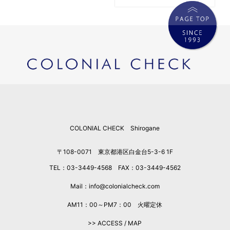
COLONIAL CHECK Shirogane
〒108-0071 東京都港区白金台5-3-6 1F
TEL：03-3449-4568 FAX：03-3449-4562
Mail：info@colonialcheck.com
AM11：00～PM7：00 火曜定休
>> ACCESS / MAP