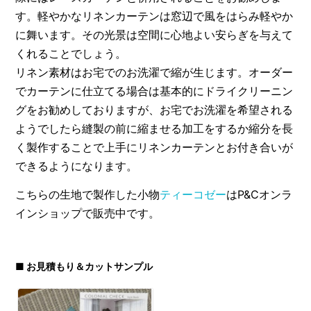
す。軽やかなリネンカーテンは窓辺で風をはらみ軽やか
に舞います。その光景は空間に心地よい安らぎを与えて
くれることでしょう。
リネン素材はお宅でのお洗濯で縮が生じます。オーダー
でカーテンに仕立てる場合は基本的にドライクリーニン
グをお勧めしておりますが、お宅でお洗濯を希望される
ようでしたら縫製の前に縮ませる加工をするか縮分を長
く製作することで上手にリネンカーテンとお付き合いが
できるようになります。
こちらの生地で製作した小物
ティーコゼー
はP&Cオンラ
インショップで販売中です。
■ お見積もり＆カットサンプル