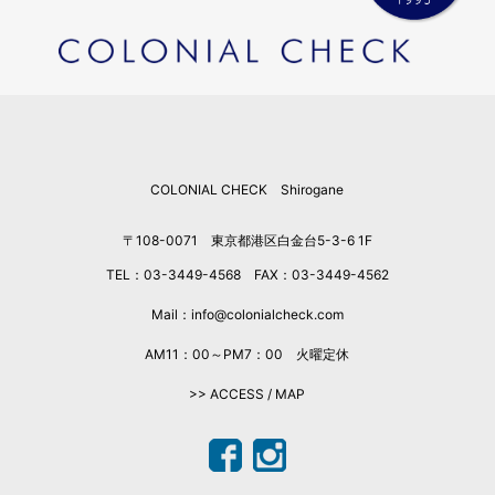
COLONIAL CHECK Shirogane
〒108-0071 東京都港区白金台5-3-6 1F
TEL：03-3449-4568 FAX：03-3449-4562
Mail：info@colonialcheck.com
AM11：00～PM7：00 火曜定休
>> ACCESS / MAP