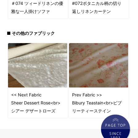
＃074 ツィードリネンの優
#072ボタニカル柄の切り
雅な一人掛けソファ
返しリネンカーテン
■ その他のファブリック
<< Next Fabric
Prev Fabric >>
Sheer Dessert Rose<br>
Bibury Teastain<br>ビブ
シアー デザートローズ
リーティーステイン