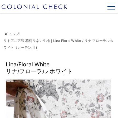
トップ
›
リトアニア製 花柄リネン生地｜Lina Floral White / リナ フローラルホ
ワイト（カーテン用 )
Lina/Floral White
リナ/フローラル ホワイト