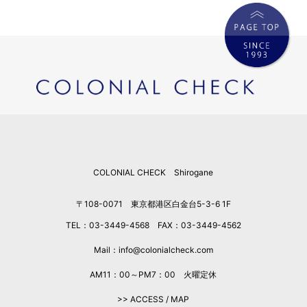
COLONIAL CHECK Shirogane
〒108-0071 東京都港区白金台5-3-6 1F
TEL：03-3449-4568 FAX：03-3449-4562
Mail：info@colonialcheck.com
AM11：00～PM7：00 火曜定休
>> ACCESS / MAP