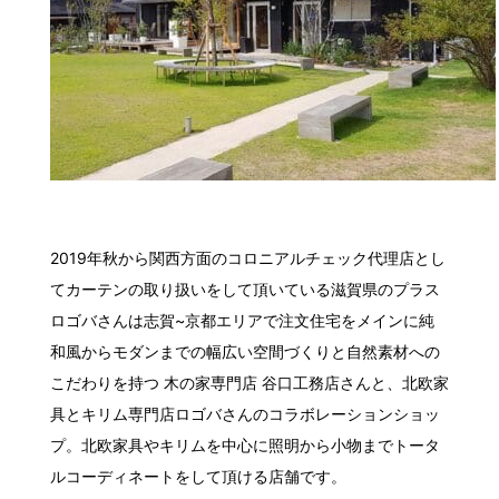
2019年秋から関西方面のコロニアルチェック代理店とし
てカーテンの取り扱いをして頂いている滋賀県のプラス
ロゴバさんは志賀~京都エリアで注文住宅をメインに純
和風からモダンまでの幅広い空間づくりと自然素材への
こだわりを持つ 木の家専門店 谷口工務店さんと、北欧家
具とキリム専門店ロゴバさんのコラボレーションショッ
プ。北欧家具やキリムを中心に照明から小物までトータ
ルコーディネートをして頂ける店舗です。