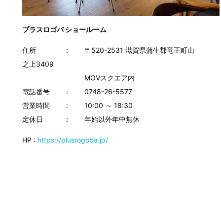
プラスロゴバ ショールーム
住所 ： 〒520-2531 滋賀県蒲生郡竜王町山
之上3409
MOVスクエア内
電話番号 ： 0748-26-5577
営業時間 ： 10:00 ～ 18:30
定休日 ： 年始以外年中無休
HP :
https://plusrogoba.jp/