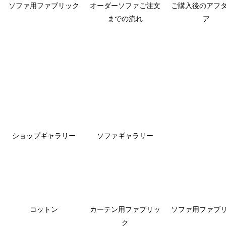
ソファ用ファブリック
オーダーソファご注文
ご購入後のアフ
までの流れ
ア
ショップギャラリー
ソファギャラリー
コットン
カーテン用ファブリッ
ソファ用ファブ
ク