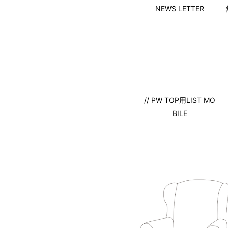
NEWS LETTER
// PW TOP用LIST MO
BILE