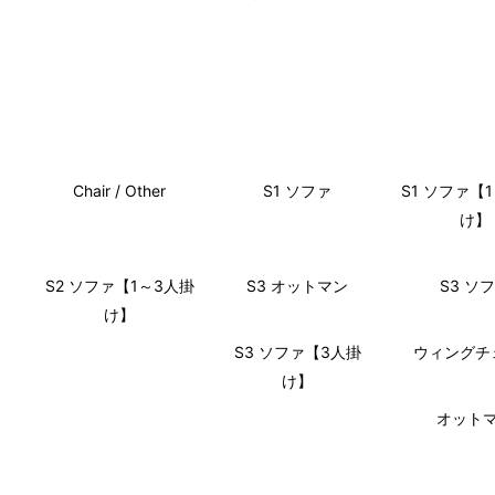
Chair / Other
S1 ソファ
S1 ソファ【
け】
S2 ソファ【1～3人掛
S3 オットマン
S3 ソ
け】
S3 ソファ【3人掛
ウィングチ
け】
オット