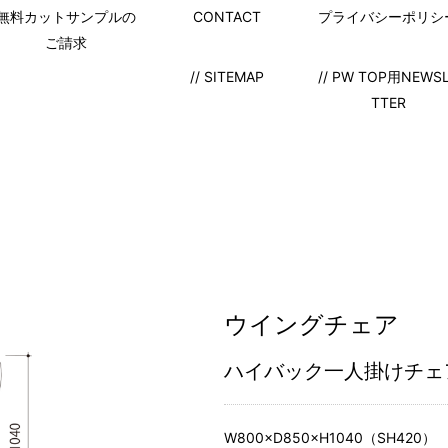
無料カットサンプルの
CONTACT
プライバシーポリシ
ご請求
// SITEMAP
// PW TOP用NEWS
TTER
ウイングチェア
ハイバック一人掛けチェ
W800×D850×H1040（SH420）